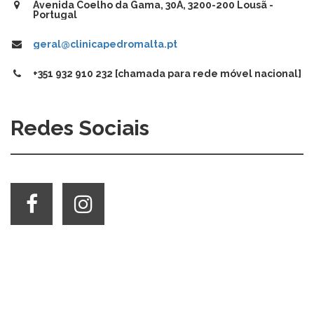
Avenida Coelho da Gama, 30A, 3200-200 Lousã -
Portugal
geral@clinicapedromalta.pt
+351 932 910 232 [chamada para rede móvel nacional]
Redes Sociais