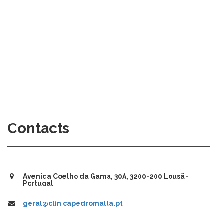
Contacts
Avenida Coelho da Gama, 30A, 3200-200 Lousã -
Portugal
geral@clinicapedromalta.pt