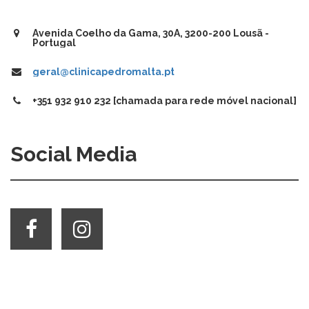
Avenida Coelho da Gama, 30A, 3200-200 Lousã -
Portugal
geral@clinicapedromalta.pt
+351 932 910 232 [chamada para rede móvel nacional]
Social Media