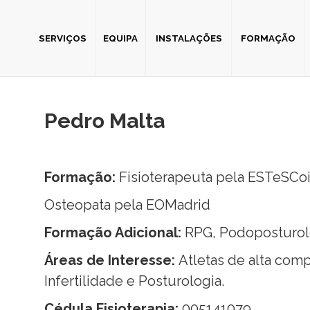
SERVIÇOS
EQUIPA
INSTALAÇÕES
FORMAÇÃO
Pedro Malta
Formação:
Fisioterapeuta pela ESTeSCo
Osteopata pela EOMadrid
Formação Adicional:
RPG, Podoposturolog
Áreas de Interesse:
Atletas de alta comp
Infertilidade e Posturologia.
Cédula Fisioterapia:
005141079