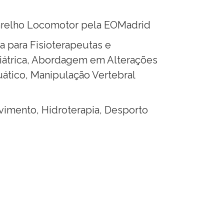
arelho Locomotor pela EOMadrid
a para Fisioterapeutas e
diátrica, Abordagem em Alterações
uático, Manipulação Vertebral
vimento, Hidroterapia, Desporto