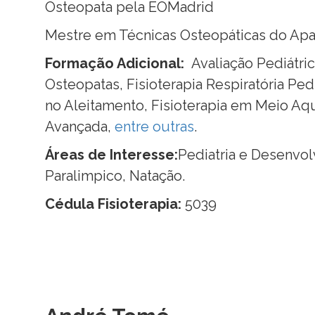
Osteopata pela EOMadrid
Mestre em Técnicas Osteopáticas do Ap
Formação Adicional:
Avaliação Pediátric
Osteopatas, Fisioterapia Respiratória Pe
no Aleitamento, Fisioterapia em Meio Aq
Avançada,
entre outras
.
Áreas de Interesse:
Pediatria e Desenvol
Paralimpico, Natação.
Cédula Fisioterapia:
5039