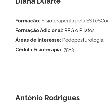
Diana Duarte
Formação:
Fisioterapeuta pela ESTeSCo
Formação Adicional:
RPG e Pilates.
Áreas de interesse:
Podoposturologia.
Cédula Fisioterapia:
7583
António Rodrigues