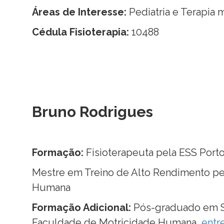
Áreas de Interesse:
Pediatria e Terapia 
Cédula Fisioterapia:
10488
Bruno Rodrigues
Formação:
Fisioterapeuta pela ESS Port
Mestre em Treino de Alto Rendimento pe
Humana
Formação Adicional:
Pós-graduado em S
Faculdade de Motricidade Humana,
entr