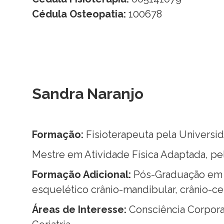
Cédula Osteopatia:
100678
Sandra Naranjo
Formação:
Fisioterapeuta pela Universi
Mestre em Atividade Física Adaptada, pe
Formação Adicional:
Pós-Graduação em 
esquelético crânio-mandibular, crânio-cerv
Áreas de Interesse:
Consciência Corpora