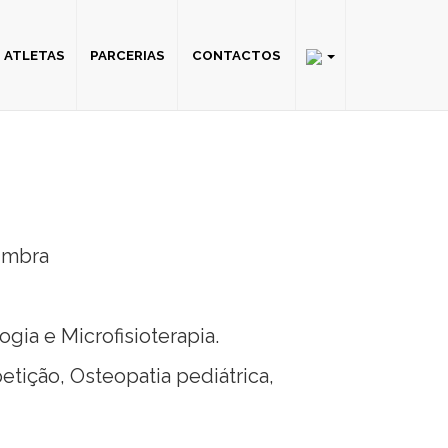
ATLETAS
PARCERIAS
CONTACTOS
imbra
ia e Microfisioterapia.
etição, Osteopatia pediátrica,