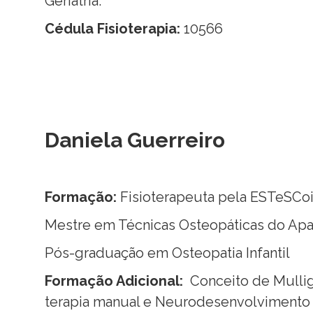
Geriatria.
Cédula Fisioterapia:
10566
Daniela Guerreiro
Formação:
Fisioterapeuta pela ESTeSCo
Mestre em Técnicas Osteopáticas do Ap
Pós-graduação em Osteopatia Infantil
Formação Adicional:
Conceito de Mulli
terapia manual e Neurodesenvolvimento I