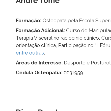
André Tomé
Formação:
Osteopata pela Escola Super
Formação Adicional:
Curso de Manipulaç
Terapia Visceral no raciocínio clínico, C
orientação clínica, Participação no “ I Fór
entre outras
.
Áreas de Interesse:
Desporto e Posturol
Cédula Osteopatia:
0031959