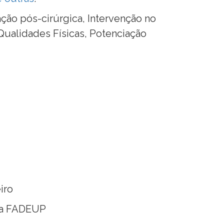
tação pós-cirúrgica, Intervenção no
Qualidades Físicas, Potenciação
iro
ela FADEUP