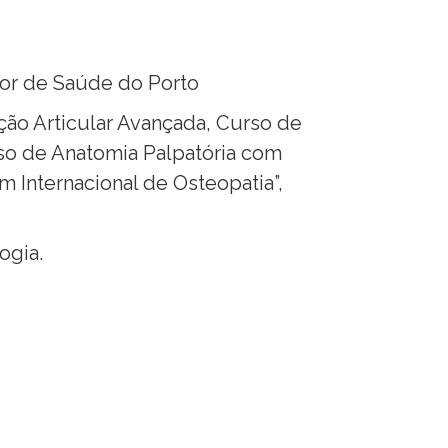
ior de Saúde do Porto
ão Articular Avançada, Curso de
urso de Anatomia Palpatória com
um Internacional de Osteopatia”,
ogia.