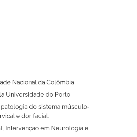
dade Nacional da Colômbia
la Universidade do Porto
patologia do sistema músculo-
ical e dor facial.
l, Intervenção em
Neurologia e