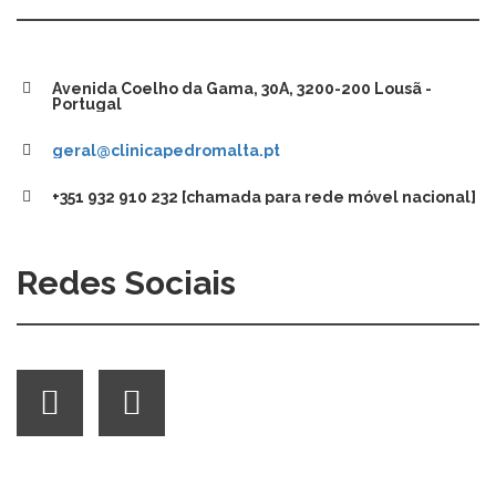
Avenida Coelho da Gama, 30A, 3200-200 Lousã -
Portugal
geral@clinicapedromalta.pt
+351 932 910 232 [chamada para rede móvel nacional]
Redes Sociais