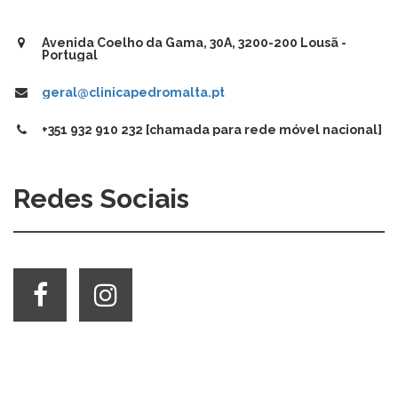
Avenida Coelho da Gama, 30A, 3200-200 Lousã -
Portugal
geral@clinicapedromalta.pt
+351 932 910 232 [chamada para rede móvel nacional]
Redes Sociais