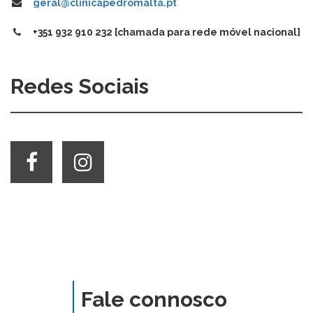
geral@clinicapedromalta.pt
+351 932 910 232 [chamada para rede móvel nacional]
Redes Sociais
Fale connosco