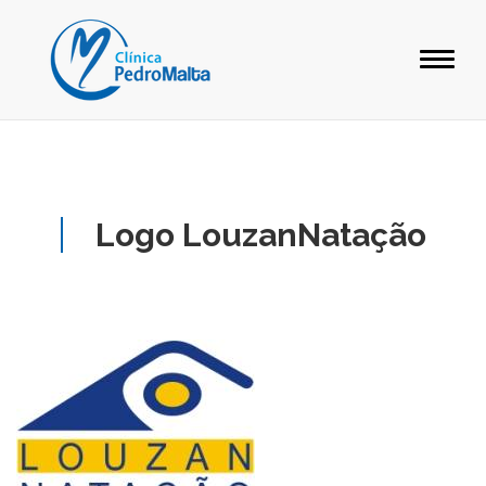
Logo LouzanNatação