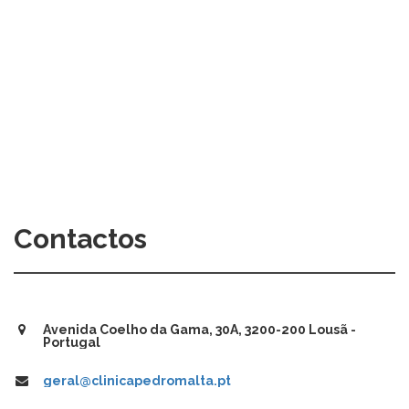
Contactos
Avenida Coelho da Gama, 30A, 3200-200 Lousã -
Portugal
geral@clinicapedromalta.pt